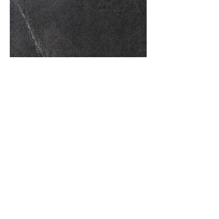
Black Work