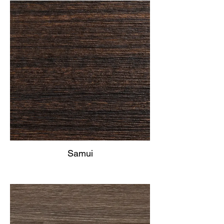
Samui