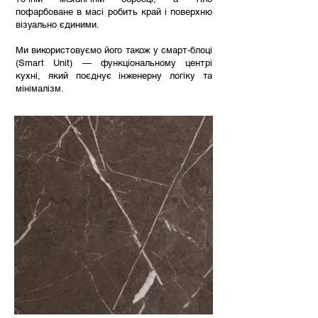
пофарбоване в масі робить край і поверхню
візуально єдиними.
Ми використовуємо його також у смарт-блоці
(Smart Unit) — функціональному центрі
кухні, який поєднує інженерну логіку та
мінімалізм.