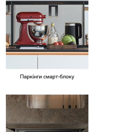
Паркінги смарт-блоку